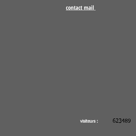
contact mail
623489
visiteurs :