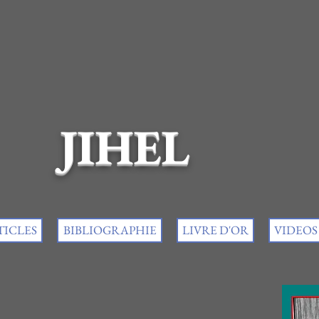
JIHEL
TICLES
BIBLIOGRAPHIE
LIVRE D'OR
VIDEOS