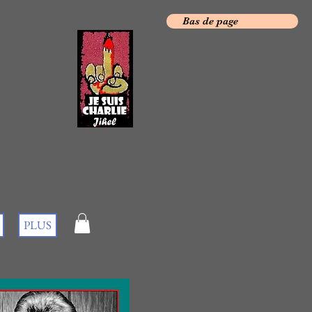
Bas de page
PLUS