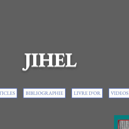
JIHEL
TICLES
BIBLIOGRAPHIE
LIVRE D'OR
VIDEOS