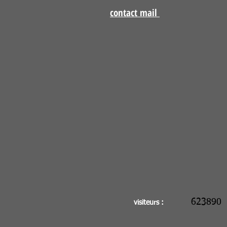
contact mail
623890
visiteurs :