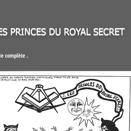
ES PRINCES DU ROYAL SECRET
ie complète .