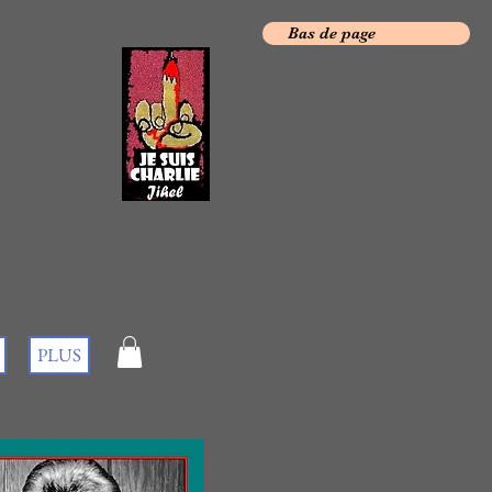
Bas de page
PLUS