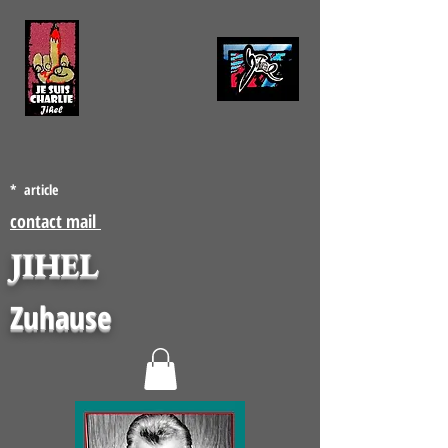
* article
contact mail
JIHEL
Zuhause