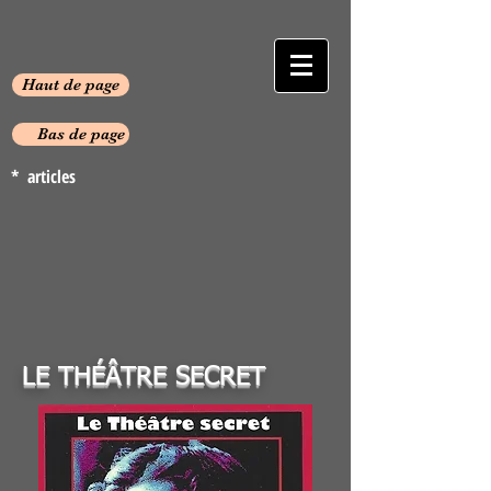
Haut de page
Bas de page
* articles
LE THÉÂTRE SECRET