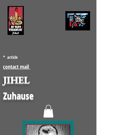
* article
contact mail
JIHEL
Zuhause