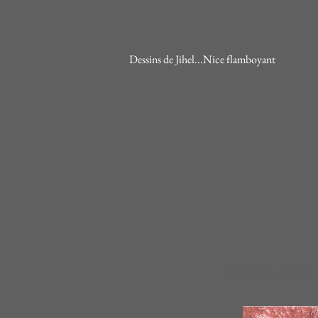
Dessins de Jihel...Nice flamboyant
collection privé