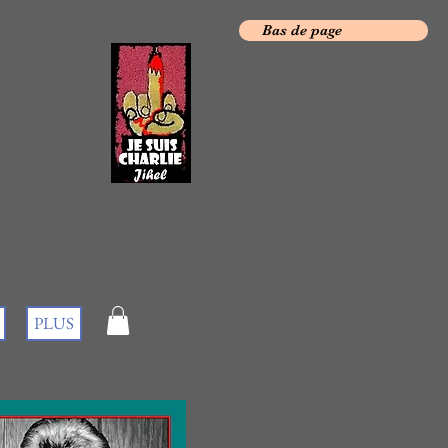
Bas de page
PLUS