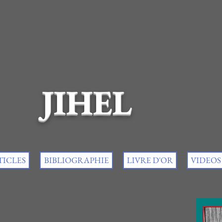
JIHEL
TICLES
BIBLIOGRAPHIE
LIVRE D'OR
VIDEOS