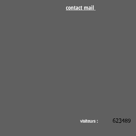
contact mail
623489
visiteurs :