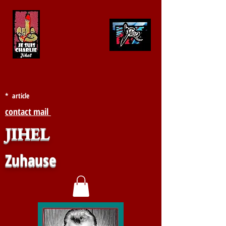
* article
contact mail
JIHEL
Zuhause