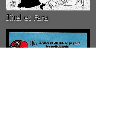
Jihel et Fara