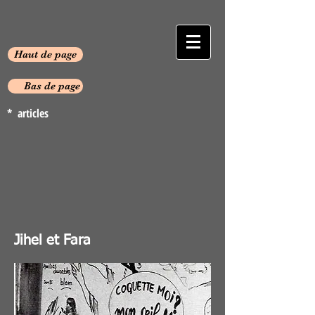
Haut de page
Bas de page
* articles
Jihel et Fara