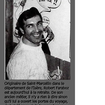
Originaire de Saint-Marcellin dans le
département de l'Isère, Robert Faraboz
est aujourd'hui à la retraite. De son
ancien métier, il n'y a rien à dire sinon
qu'il lui a ouvert les portes du voyage,