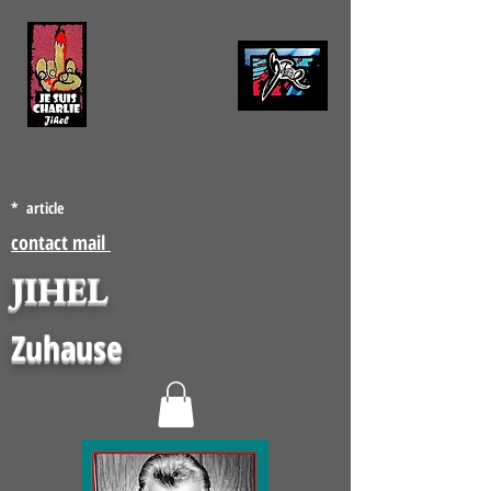
* article
contact mail
JIHEL
Zuhause