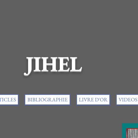
JIHEL
TICLES
BIBLIOGRAPHIE
LIVRE D'OR
VIDEOS