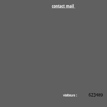
contact mail
623489
visiteurs :