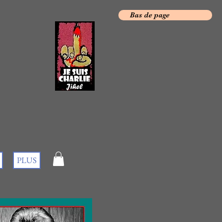
Bas de page
PLUS