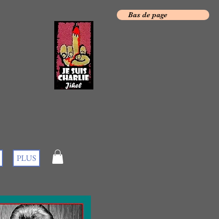
Bas de page
PLUS