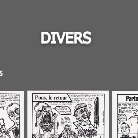
DIVERS
s