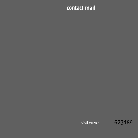
contact mail
623489
visiteurs :