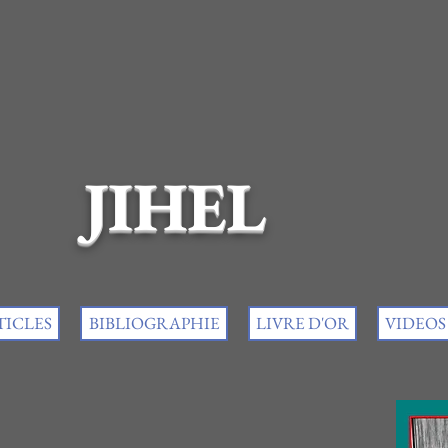
JIHEL
TICLES
BIBLIOGRAPHIE
LIVRE D'OR
VIDEOS