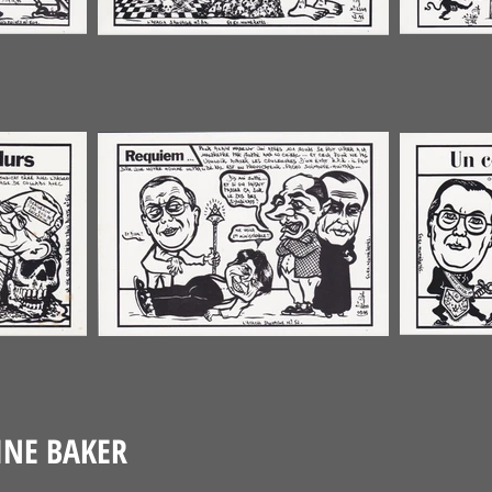
INE BAKER