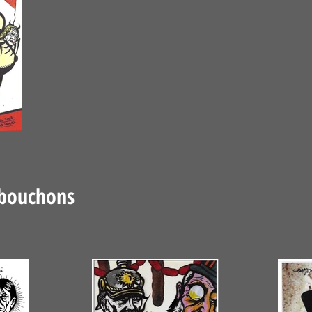
 bouchons