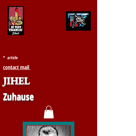
* article
contact mail
JIHEL
Zuhause