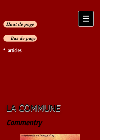
Haut de page
Bas de page
* articles
LA COMMUNE
Commentry