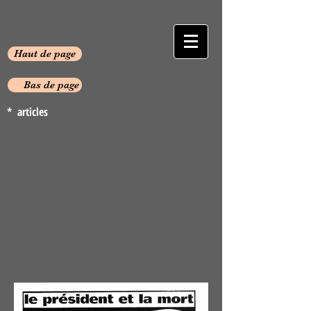
Haut de page
Bas de page
* articles