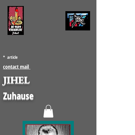
* article
contact mail
JIHEL
Zuhause