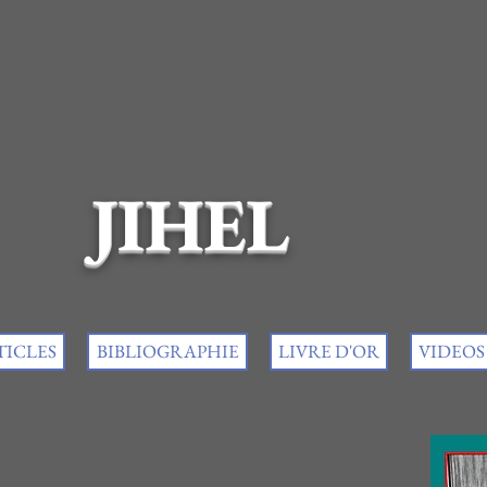
JIHEL
TICLES
BIBLIOGRAPHIE
LIVRE D'OR
VIDEOS