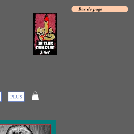
Bas de page
PLUS