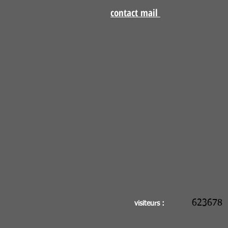
contact mail
623678
visiteurs :