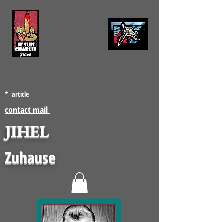
* article
contact mail
JIHEL
Zuhause