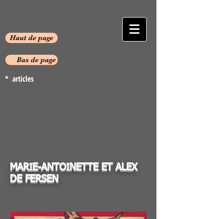
Haut de page
Bas de page
* articles
MARIE-ANTOINETTE ET ALEX
DE FERSEN